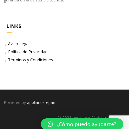
LINKS
Aviso Legal
Política de Privacidad
Términos y Condiciones
Powered by
appliancerepair
© 2021 appliance All rights reserved.
¿Cómo puedo ayudarte?