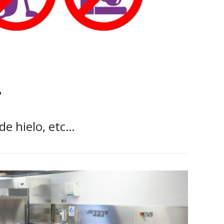
.
de hielo, etc…