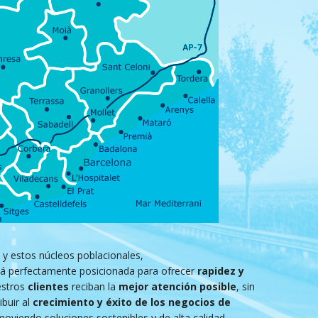
y estos núcleos poblacionales,
á perfectamente posicionada para ofrecer
rapidez y
estros
clientes
reciban la
mejor atención posible
, sin
buir al
crecimiento y éxito de los negocios de
oviendo soluciones sostenibles y de alta calidad.