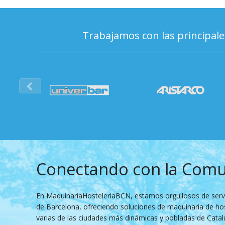
Trabajamos con las principale
Conectando con la Comu
En MaquinariaHosteleriaBCN, estamos orgullosos de servi
de Barcelona, ofreciendo soluciones de maquinaria de hos
varias de las ciudades más dinámicas y pobladas de Cata