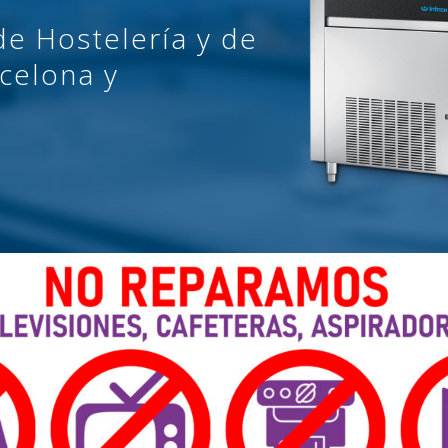
de Hostelería y de
celona y