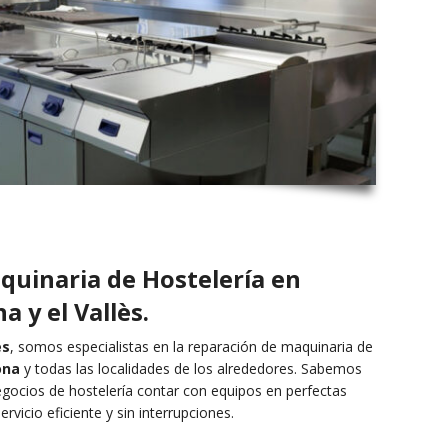
quinaria de Hostelería en
a y el Vallès.
es
, somos especialistas en la reparación de maquinaria de
ona
y todas las localidades de los alrededores. Sabemos
egocios de hostelería contar con equipos en perfectas
rvicio eficiente y sin interrupciones.