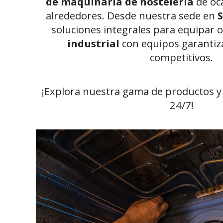
de maquinaria de hostelería
de oc
alrededores. Desde nuestra sede en
soluciones integrales para equipar 
industrial
con equipos garantiza
competitivos.
¡Explora nuestra gama de productos y 
24/7!