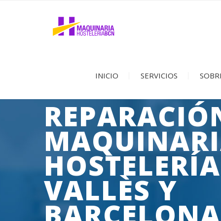
INICIO
SERVICIOS
SOBR
REPARACIÓ
MAQUINARI
HOSTELERÍA
VALLÈS Y
BARCELONA