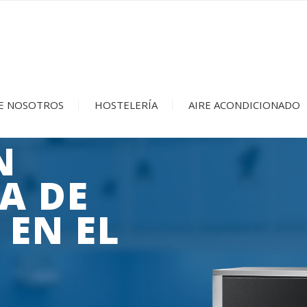
E NOSOTROS
HOSTELERÍA
AIRE ACONDICIONADO
N
A DE
 EN EL