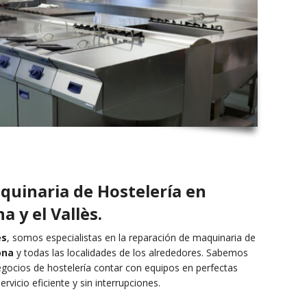
quinaria de Hostelería en
a y el Vallès.
es
, somos especialistas en la reparación de maquinaria de
ona
y todas las localidades de los alrededores. Sabemos
egocios de hostelería contar con equipos en perfectas
rvicio eficiente y sin interrupciones.