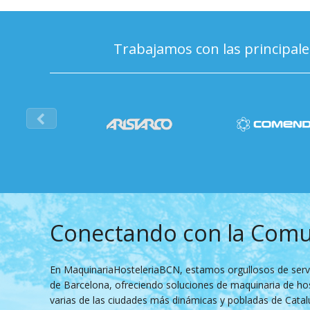
Trabajamos con las principale
Conectando con la Comu
En MaquinariaHosteleriaBCN, estamos orgullosos de servi
de Barcelona, ofreciendo soluciones de maquinaria de hos
varias de las ciudades más dinámicas y pobladas de Cata