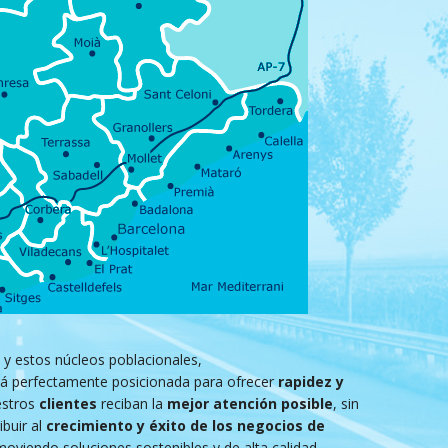
y estos núcleos poblacionales,
á perfectamente posicionada para ofrecer
rapidez y
estros
clientes
reciban la
mejor atención posible
, sin
buir al
crecimiento y éxito de los negocios de
oviendo soluciones sostenibles y de alta calidad.