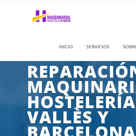
INICIO
SERVICIOS
SOBR
REPARACIÓ
MAQUINARI
HOSTELERÍA
VALLÈS Y
BARCELONA