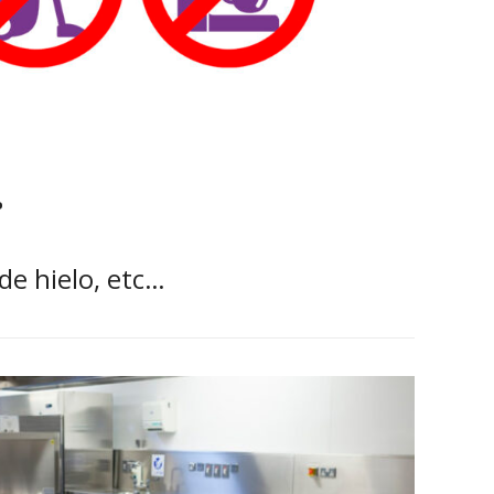
.
de hielo, etc…