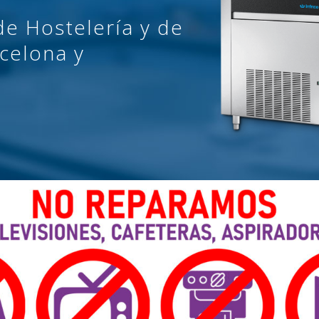
de Hostelería y de
celona y