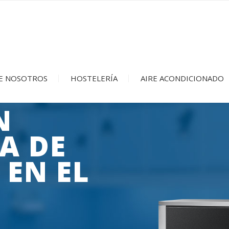
E NOSOTROS
HOSTELERÍA
AIRE ACONDICIONADO
N
A DE
 EN EL