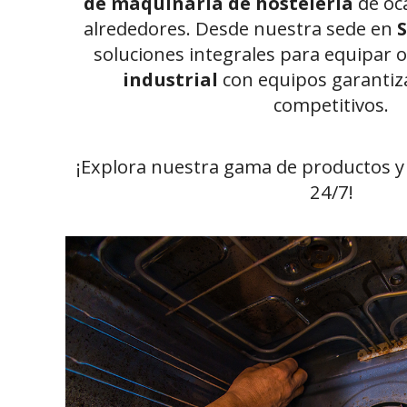
de maquinaria de hostelería
de oc
alrededores. Desde nuestra sede en
soluciones integrales para equipar 
industrial
con equipos garantiza
competitivos.
¡Explora nuestra gama de productos y 
24/7!