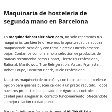
Maquinaria de hostelería de
segunda mano en Barcelona
En
maquinariahosteleriabcn.com
, no solo reparamos tus
maquinaria, también te ofrecemos la oportunidad de adquirir
maquinariade ocasión y con taras a precios increíblemente
bajos. Contamos con una amplia selección de productos de
marcas reconocidas como Hobart, Electrolux Professional,
Rational, Manitowoc, True Refrigeration, Vulcan, Frymaster,
Robot Coupe, Hamilton Beach, Miele Professional.
Nuestros maquinaria de ocasión y con taras son una excelente
opción para quienes buscan calidad a un precio reducido. Todos
nuestros productos han pasado por rigurosos controles de
calidad para asegurar su correcto funcionamiento, ofreciéndote
la mejor relación calidad-precio.
Para más información, contáctanos al
93 700 65 54
o