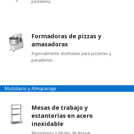
pastelería.
Formadoras de pizzas y
amasadoras
Especialmente diseñadas para pizzerías y
panaderías.
Mobiliario y Almacenaje
Mesas de trabajo y
estanterías en acero
inoxidable
Resistentes y fáciles de limpiar.