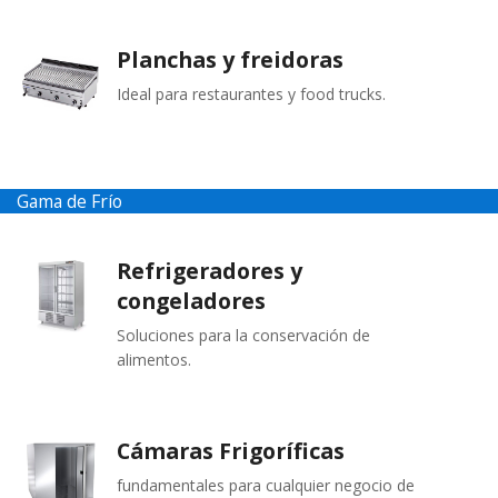
Planchas y freidoras
Ideal para restaurantes y food trucks.
Gama de Frío
Refrigeradores y
congeladores
Soluciones para la conservación de
alimentos.
Cámaras Frigoríficas
fundamentales para cualquier negocio de