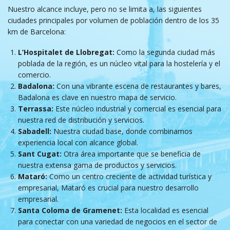
Nuestro alcance incluye, pero no se limita a, las siguientes
ciudades principales por volumen de población dentro de los 35
km de Barcelona:
L’Hospitalet de Llobregat:
Como la segunda ciudad más
poblada de la región, es un núcleo vital para la hostelería y el
comercio.
Badalona:
Con una vibrante escena de restaurantes y bares,
Badalona es clave en nuestro mapa de servicio.
Terrassa:
Este núcleo industrial y comercial es esencial para
nuestra red de distribución y servicios.
Sabadell:
Nuestra ciudad base, donde combinamos
experiencia local con alcance global.
Sant Cugat:
Otra área importante que se beneficia de
nuestra extensa gama de productos y servicios.
Mataró:
Como un centro creciente de actividad turística y
empresarial, Mataró es crucial para nuestro desarrollo
empresarial.
Santa Coloma de Gramenet:
Esta localidad es esencial
para conectar con una variedad de negocios en el sector de